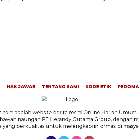
I
HAK JAWAB
TENTANG KAMI
KODE ETIK
PEDOMA
.com adalah website berita resmi Online Harian Umum. 
ibawah naungan PT Herandy Gutama Group, dengan m
a yang berkualitas untuk melengkapi informasi di masya