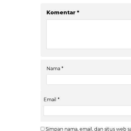
Komentar
*
Nama
*
Email
*
Simpan nama, email, dan situs web 