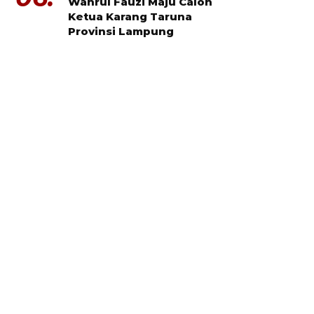
Wahrul Fauzi Maju Calon
Ketua Karang Taruna
Provinsi Lampung