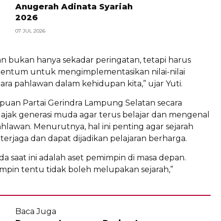
Anugerah Adinata Syariah
2026
07 JUL 2026
an bukan hanya sekadar peringatan, tetapi harus
ntum untuk mengimplementasikan nilai-nilai
ra pahlawan dalam kehidupan kita,” ujar Yuti.
empuan Partai Gerindra Lampung Selatan secara
jak generasi muda agar terus belajar dan mengenal
hlawan. Menurutnya, hal ini penting agar sejarah
terjaga dan dapat dijadikan pelajaran berharga.
a saat ini adalah aset pemimpin di masa depan.
mpin tentu tidak boleh melupakan sejarah,”
Baca Juga