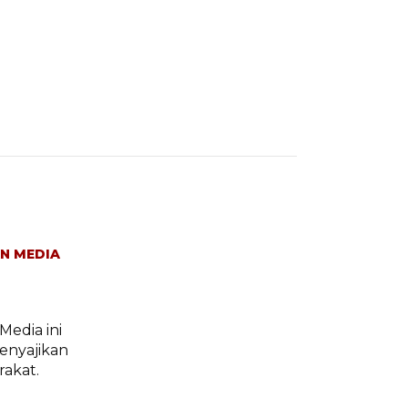
N MEDIA
Media ini
enyajikan
rakat.