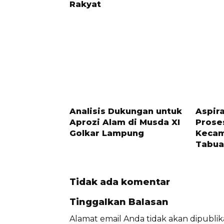
Rakyat
1 TAHUN LALU
1 TAHUN 
Analisis Dukungan untuk
Aspira
Aprozi Alam di Musda XI
Prose
Golkar Lampung
Kecam
Tabua
Tidak ada komentar
Tinggalkan Balasan
Alamat email Anda tidak akan dipublik