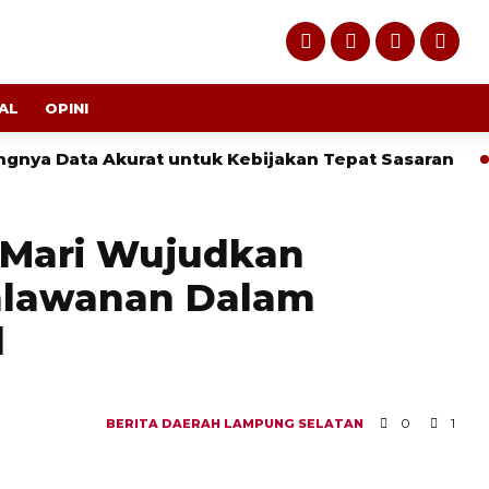
AL
OPINI
ta Akurat untuk Kebijakan Tepat Sasaran
Kejagu
: Mari Wujudkan
hlawanan Dalam
l
0
1
BERITA
DAERAH
LAMPUNG SELATAN