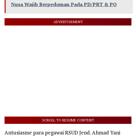
Nusa Wajib Berpedoman Pada PD/PRT & PO
ADVERTISEMENT
SCROLL TO RESUME CONTENT
Antusiasme para pegawai RSUD Jend. Ahmad Yani