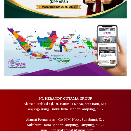
PT. HERANDY GUTAMA GROUP
Alamat Redaksi : Jl. Dr. Harun II No.98, Kota Baru, Kec.
Tanjungkarang Timur, Kota Bandar Lampung, 35128
Alamat Pemasaran : Gg. H.M. Noor, Sukabumi, Kec.
Sukabumi, Kota Bandar Lampung, Lampung, 35122
E-mail : harianakarpost@gmail.com