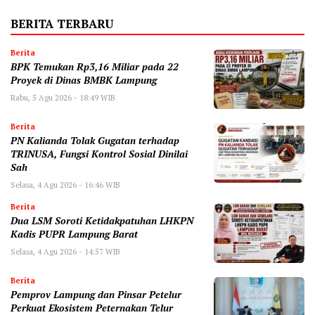
BERITA TERBARU
Berita
BPK Temukan Rp3,16 Miliar pada 22
Proyek di Dinas BMBK Lampung
Rabu, 5 Agu 2026 - 18:49 WIB
Berita
PN Kalianda Tolak Gugatan terhadap
TRINUSA, Fungsi Kontrol Sosial Dinilai
Sah
Selasa, 4 Agu 2026 - 16:46 WIB
Berita
Dua LSM Soroti Ketidakpatuhan LHKPN
Kadis PUPR Lampung Barat
Selasa, 4 Agu 2026 - 14:57 WIB
Berita
Pemprov Lampung dan Pinsar Petelur
Perkuat Ekosistem Peternakan Telur