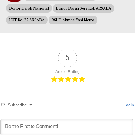
Donor Darah Nasional
Donor Darah Serentak ARSADA
HUT Ke-25 ARSADA
RSUD Ahmad Yani Metro
5
Article Rating
Subscribe
Login