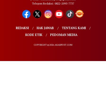
Telepon Redaksi: 0822-2095-7737
REDAKSI
HAK JAWAB
TENTANG KAMI
KODE ETIK
PEDOMAN MEDIA
COPYRIGHT © 2026 AKARPOST.COM