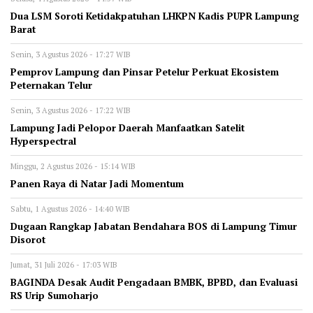
Dua LSM Soroti Ketidakpatuhan LHKPN Kadis PUPR Lampung
Barat
Senin, 3 Agustus 2026 - 17:27 WIB
Pemprov Lampung dan Pinsar Petelur Perkuat Ekosistem
Peternakan Telur
Senin, 3 Agustus 2026 - 17:22 WIB
Lampung Jadi Pelopor Daerah Manfaatkan Satelit
Hyperspectral
Minggu, 2 Agustus 2026 - 15:14 WIB
Panen Raya di Natar Jadi Momentum
Sabtu, 1 Agustus 2026 - 14:40 WIB
Dugaan Rangkap Jabatan Bendahara BOS di Lampung Timur
Disorot
Jumat, 31 Juli 2026 - 17:03 WIB
BAGINDA Desak Audit Pengadaan BMBK, BPBD, dan Evaluasi
RS Urip Sumoharjo