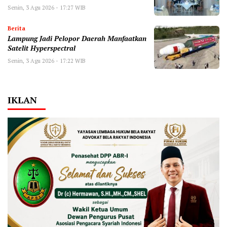
Senin, 3 Agu 2026 - 17:27 WIB
Berita
Lampung Jadi Pelopor Daerah Manfaatkan
Satelit Hyperspectral
Senin, 3 Agu 2026 - 17:22 WIB
IKLAN