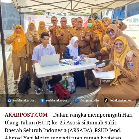
AKARPOST.COM
–
Dalam rangka memperingati Hari
Ulang Tahun (HUT) ke-25 Asosiasi Rumah Sakit
Daerah Seluruh Indonesia (ARSADA), RSUD Jend.
Ahmad Yani Metro menjadi tuan rumah kegiatan