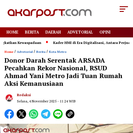
HOME
BERITA
DAERAH
ADVETORIAL
OPINI
tkan Kewaspadaan
Kader HMI di Era Digitalisasi, Antara Perjuangan
/
/
/
Home
Advetorial
Berita
Kota Metro
Donor Darah Serentak ARSADA
Pecahkan Rekor Nasional, RSUD
Ahmad Yani Metro Jadi Tuan Rumah
Aksi Kemanusiaan
Redaksi
Selasa, 4 November 2025 - 11:24 WIB