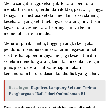
Metro sangat tinggi. Sebanyak 46 calon pendonor
mendaftarkan diri, terdiri dari dokter, perawat, hingga
tenaga administrasi. Setelah melalui proses skrining
kesehatan yang ketat, sebanyak 33 orang dinyatakan
layak donor, sementara 13 orang lainnya belum
memenuhi kriteria medis.
Menurut pihak panitia, tingginya angka kelayakan
pendonor menunjukkan kesadaran pegawai rumah
sakit terhadap pentingnya menjaga kesehatan diri
sebelum menolong orang lain. Hal ini sejalan dengan
prinsip kedokteran bahwa setiap tindakan
kemanusiaan harus didasari kondisi fisik yang sehat.
Baca Juga:
Kapolres Lampung Selatan Terima
Penghargaan “Baik” dari Ombudsman RI
Kegiatan donor darah serentak ini menjadi simbol