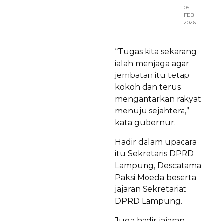
05
FEB
2026
“Tugas kita sekarang
ialah menjaga agar
jembatan itu tetap
kokoh dan terus
mengantarkan rakyat
menuju sejahtera,”
kata gubernur.
Hadir dalam upacara
itu Sekretaris DPRD
Lampung, Descatama
Paksi Moeda beserta
jajaran Sekretariat
DPRD Lampung.
Juga hadir jajaran