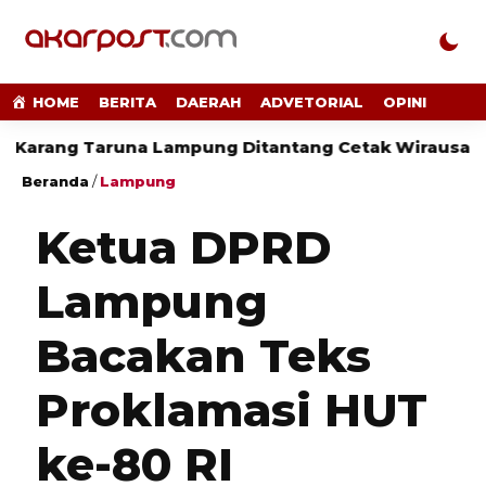
HOME
BERITA
DAERAH
ADVETORIAL
OPINI
ang Taruna Lampung Ditantang Cetak Wirausaha Mud
Beranda
/
Lampung
Ketua DPRD
Lampung
Bacakan Teks
Proklamasi HUT
ke-80 RI