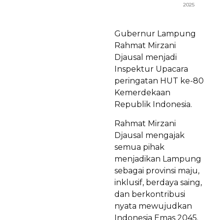
2025
Gubernur Lampung
Rahmat Mirzani
Djausal menjadi
Inspektur Upacara
peringatan HUT ke-80
Kemerdekaan
Republik Indonesia.
Rahmat Mirzani
Djausal mengajak
semua pihak
menjadikan Lampung
sebagai provinsi maju,
inklusif, berdaya saing,
dan berkontribusi
nyata mewujudkan
Indonesia Emas 2045.