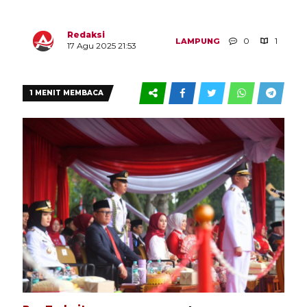
Redaksi
0
1
LAMPUNG
17 Agu 2025 21:53
1 MENIT MEMBACA