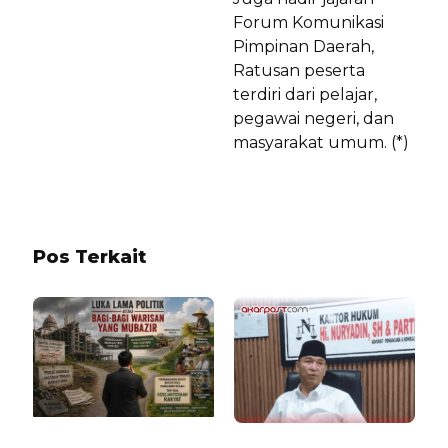
Forum Komunikasi
Pimpinan Daerah,
Ratusan peserta
terdiri dari pelajar,
pegawai negeri, dan
masyarakat umum. (*)
Pos Terkait
1 BULAN LALU
7 BULAN LALU