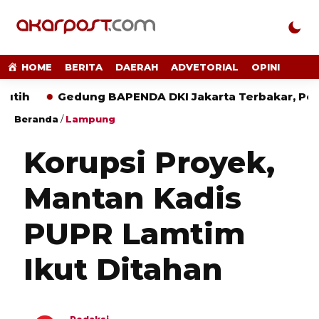
HOME
BERITA
DAERAH
ADVETORIAL
OPINI
Gedung BAPENDA DKI Jakarta Terbakar, Penyebab
Beranda
/
Lampung
Korupsi Proyek,
Mantan Kadis
PUPR Lamtim
Ikut Ditahan