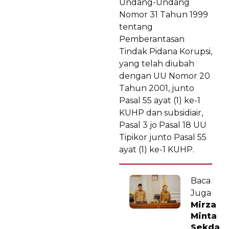
Undang-Undang
Nomor 31 Tahun 1999
tentang
Pemberantasan
Tindak Pidana Korupsi,
yang telah diubah
dengan UU Nomor 20
Tahun 2001, junto
Pasal 55 ayat (1) ke-1
KUHP dan subsidiair,
Pasal 3 jo Pasal 18 UU
Tipikor junto Pasal 55
ayat (1) ke-1 KUHP.
Baca
Juga
Mirza
Minta
Sekda