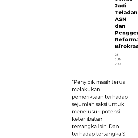
Jadi
Teladan
ASN
dan
Pengge
Reforma
Birokras
23
JUN
2026
“Penyidik masih terus
melakukan
pemeriksaan terhadap
sejumlah saksi untuk
menelusuri potensi
keterlibatan
tersangka lain. Dan
terhadap tersangka S