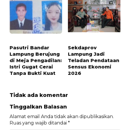
1 TAHUN LALU
1 BULAN LALU
Pasutri Bandar
Sekdaprov
Lampung Berujung
Lampung Jadi
di Meja Pengadilan:
Teladan Pendataan
Istri Gugat Cerai
Sensus Ekonomi
Tanpa Bukti Kuat
2026
Tidak ada komentar
Tinggalkan Balasan
Alamat email Anda tidak akan dipublikasikan.
Ruas yang wajib ditandai
*