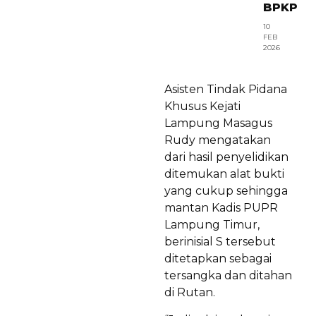
BPKP
10
FEB
2026
Asisten Tindak Pidana
Khusus Kejati
Lampung Masagus
Rudy mengatakan
dari hasil penyelidikan
ditemukan alat bukti
yang cukup sehingga
mantan Kadis PUPR
Lampung Timur,
berinisial S tersebut
ditetapkan sebagai
tersangka dan ditahan
di Rutan.