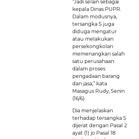
“Jadi selain sebagai
kepala Dinas PUPR.
Dalam modusnya,
tersangka S juga
diduga mengatur
atau melakukan
persekongkolan
memenangkan salah
satu perusahaan
dalam proses
pengadaan barang
dan jasa,” kata
Masagus Rudy, Senin
(16/6).
Dia menjelaskan
terhadap tersangka S
dijerat dengan Pasal 2
ayat (1) jo Pasal 18