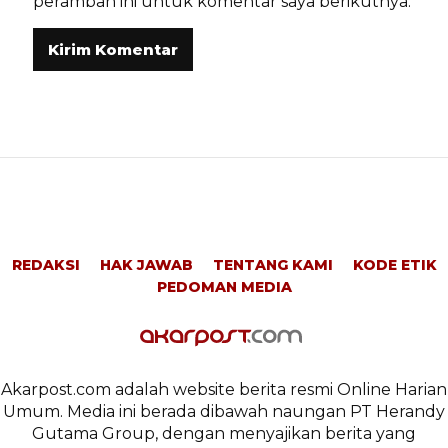
peramban ini untuk komentar saya berikutnya.
REDAKSI
HAK JAWAB
TENTANG KAMI
KODE ETIK
PEDOMAN MEDIA
Akarpost.com adalah website berita resmi Online Harian
Umum. Media ini berada dibawah naungan PT Herandy
Gutama Group, dengan menyajikan berita yang