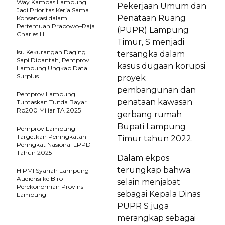
Way Kambas Lampung
Pekerjaan Umum dan
Jadi Prioritas Kerja Sama
Penataan Ruang
Konservasi dalam
Pertemuan Prabowo–Raja
(PUPR) Lampung
Charles III
Timur, S menjadi
Isu Kekurangan Daging
tersangka dalam
Sapi Dibantah, Pemprov
kasus dugaan korupsi
Lampung Ungkap Data
Surplus
proyek
pembangunan dan
Pemprov Lampung
penataan kawasan
Tuntaskan Tunda Bayar
Rp200 Miliar TA 2025
gerbang rumah
Bupati Lampung
Pemprov Lampung
Targetkan Peningkatan
Timur tahun 2022.
Peringkat Nasional LPPD
Tahun 2025
Dalam ekpos
terungkap bahwa
HIPMI Syariah Lampung
Audiensi ke Biro
selain menjabat
Perekonomian Provinsi
sebagai Kepala Dinas
Lampung
PUPR S juga
merangkap sebagai