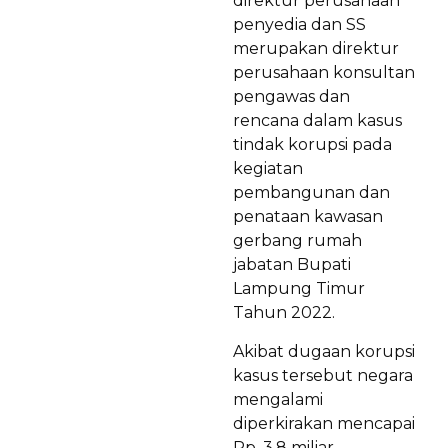
direktur perusahaan
penyedia dan SS
merupakan direktur
perusahaan konsultan
pengawas dan
rencana dalam kasus
tindak korupsi pada
kegiatan
pembangunan dan
penataan kawasan
gerbang rumah
jabatan Bupati
Lampung Timur
Tahun 2022.
Akibat dugaan korupsi
kasus tersebut negara
mengalami
diperkirakan mencapai
Rp. 3,8 miliar.