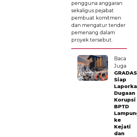
pengguna anggaran
sekaligus pejabat
pembuat komitmen
dan mengatur tender
pemenang dalam
proyek tersebut.
Baca
Juga
GRADAS
Siap
Lapork
Dugaan
Korupsi
BPTD
Lampun
ke
Kejati
dan