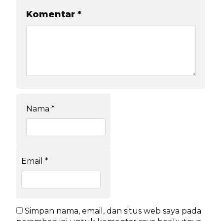
Komentar
*
Nama
*
Email
*
Simpan nama, email, dan situs web saya pada