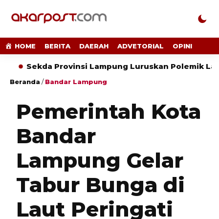
HOME
BERITA
DAERAH
ADVETORIAL
OPINI
Sekda Provinsi Lampung Luruskan Polemik Lahan di
Beranda
/
Bandar Lampung
Pemerintah Kota
Bandar
Lampung Gelar
Tabur Bunga di
Laut Peringati