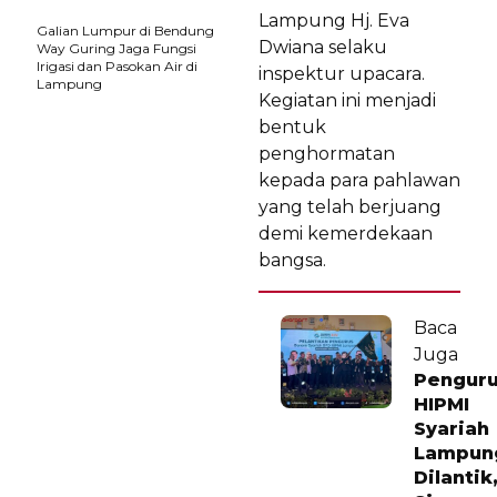
Lampung Hj. Eva
Galian Lumpur di Bendung
Dwiana selaku
Way Guring Jaga Fungsi
Irigasi dan Pasokan Air di
inspektur upacara.
Lampung
Kegiatan ini menjadi
bentuk
penghormatan
kepada para pahlawan
yang telah berjuang
demi kemerdekaan
bangsa.
Baca
Juga
Pengur
HIPMI
Syariah
Lampun
Dilantik