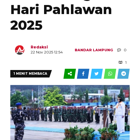
Hari Pahlawan
2025
Redaksi
0
BANDAR LAMPUNG
22 Nov 2025 12:54
1
1 MENIT MEMBACA