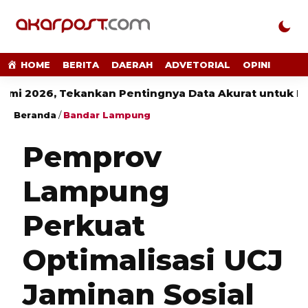
HOME
BERITA
DAERAH
ADVETORIAL
OPINI
Tekankan Pentingnya Data Akurat untuk Kebijakan Te
Beranda
/
Bandar Lampung
Pemprov
Lampung
Perkuat
Optimalisasi UCJ
Jaminan Sosial