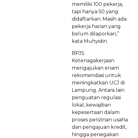
memiliki 100 pekerja,
tapi hanya 50 yang
didaftarkan. Masih ada
pekerja harian yang
belum dilaporkan,”
kata Muhyidin.
BPJS
Ketenagakerjaan
mengajukan enam
rekomendasi untuk
meningkatkan UCJ di
Lampung. Antara lain
penguatan regulasi
lokal, kewajiban
kepesertaan dalam
proses perizinan usaha
dan pengajuan kredit,
hingga penegakan