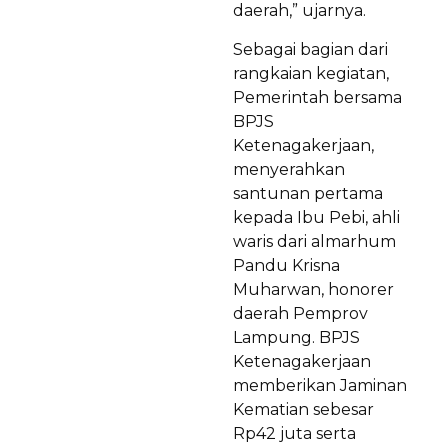
daerah,” ujarnya.
Sebagai bagian dari
rangkaian kegiatan,
Pemerintah bersama
BPJS
Ketenagakerjaan,
menyerahkan
santunan pertama
kepada Ibu Pebi, ahli
waris dari almarhum
Pandu Krisna
Muharwan, honorer
daerah Pemprov
Lampung. BPJS
Ketenagakerjaan
memberikan Jaminan
Kematian sebesar
Rp42 juta serta