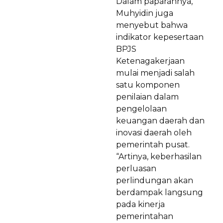
Dalam paparannya,
Muhyidin juga
menyebut bahwa
indikator kepesertaan
BPJS
Ketenagakerjaan
mulai menjadi salah
satu komponen
penilaian dalam
pengelolaan
keuangan daerah dan
inovasi daerah oleh
pemerintah pusat.
“Artinya, keberhasilan
perluasan
perlindungan akan
berdampak langsung
pada kinerja
pemerintahan