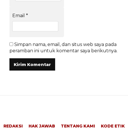
Email
*
Simpan nama, email, dan situs web saya pada
peramban ini untuk komentar saya berikutnya.
REDAKSI
HAK JAWAB
TENTANG KAMI
KODE ETIK