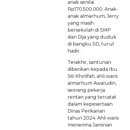
anak senilai
Rp170.500.000. Anak-
anak almarhum, Jerry
yang masih
bersekolah di SMP
dan Dija yang duduk
di bangku SD, turut
hadir.
Terakhir, santunan
diberikan kepada Ibu
Siti Kholifah, ahli waris
almarhum Awaludin,
seorang pekerja
rentan yang tercatat
dalam kepesertaan
Dinas Perikanan
tahun 2024. Ahli waris
menerima Jaminan