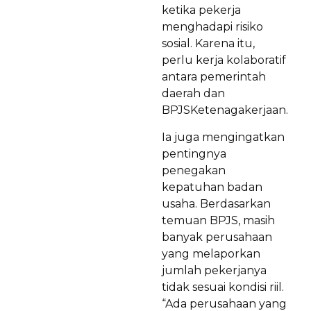
ketika pekerja
menghadapi risiko
sosial. Karena itu,
perlu kerja kolaboratif
antara pemerintah
daerah dan
BPJSKetenagakerjaan.
Ia juga mengingatkan
pentingnya
penegakan
kepatuhan badan
usaha. Berdasarkan
temuan BPJS, masih
banyak perusahaan
yang melaporkan
jumlah pekerjanya
tidak sesuai kondisi riil.
“Ada perusahaan yang