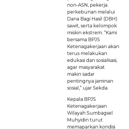
non-ASN, pekerja
perkebunan melalui
Dana Bagi Hasil (DBH)
sawit, serta kelompok
miskin ekstrem. “Kami
bersama BPJS
Ketenagakerjaan akan
terus melakukan
edukasi dan sosialisasi,
agar masyarakat
makin sadar
pentingnya jaminan
sosial,” ujar Sekda.
Kepala BPJS
Ketenagakerjaan
Wilayah Sumbagsel
Muhyidin turut
memaparkan kondisi