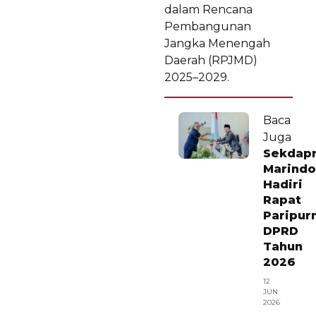
dalam Rencana
Pembangunan
Jangka Menengah
Daerah (RPJMD)
2025–2029.
Baca
Juga
Sekdap
Marindo
Hadiri
Rapat
Paripur
DPRD
Tahun
2026
12
JUN
2026