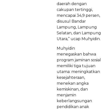
daerah dengan
cakupan tertinggi,
mencapai 34,9 persen,
disusul Bandar
Lampung, Lampung
Selatan, dan Lampung
Utara,” ucap Muhyidin.
Muhyidin
menegaskan bahwa
program jaminan sosial
memiliki tiga tujuan
utama: meningkatkan
kesejahteraan,
menekan angka
kemiskinan, dan
menjamin
keberlangsungan
pendidikan anak