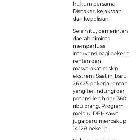
hukum bersama
Disnaker, kejaksaan,
dan kepolisian.
Selain itu, pemerintah
daerah diminta
memperluas
intervensi bagi pekerja
rentan dan
masyarakat miskin
ekstrem. Saat ini baru
26.425 pekerja rentan
yang terlindungi dari
potensi lebih dari 360
ribu orang. Program
melalui DBH sawit
juga baru mencakup
14.128 pekerja.