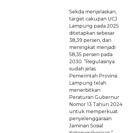
Sekda menjelaskan,
target cakupan UCJ
Lampung pada 2025
ditetapkan sebesar
38,39 persen, dan
meningkat menjadi
58,35 persen pada
2030. “Regulasinya
sudah jelas.
Pemerintah Provinsi
Lampung telah
menerbitkan
Peraturan Gubernur
Nomor 13 Tahun 2024
untuk memperkuat
penyelenggaraan
Jaminan Sosial
Ketenagakerjaan,”