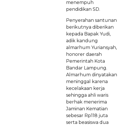
menempuh
pendidikan SD.
Penyerahan santunan
berikutnya diberikan
kepada Bapak Yudi,
adik kandung
almarhum Yuriansyah,
honorer daerah
Pemerintah Kota
Bandar Lampung.
Almarhum dinyatakan
meninggal karena
kecelakaan kerja
sehingga ahli waris
berhak menerima
Jaminan Kematian
sebesar Rp118 juta
serta beasiswa dua