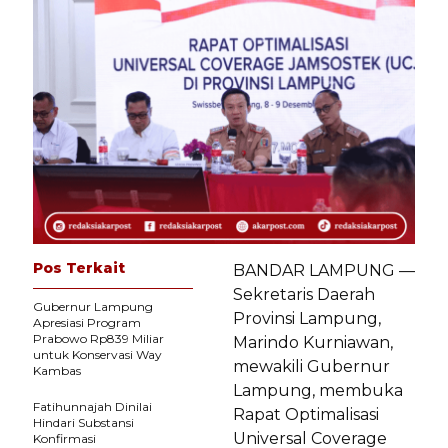
Pos Terkait
BANDAR LAMPUNG —
Sekretaris Daerah
Gubernur Lampung
Provinsi Lampung,
Apresiasi Program
Prabowo Rp839 Miliar
Marindo Kurniawan,
untuk Konservasi Way
mewakili Gubernur
Kambas
Lampung, membuka
Fatihunnajah Dinilai
Rapat Optimalisasi
Hindari Substansi
Universal Coverage
Konfirmasi