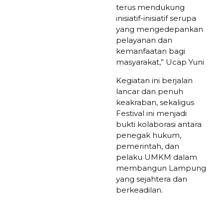
terus mendukung
inisiatif-inisiatif serupa
yang mengedepankan
pelayanan dan
kemanfaatan bagi
masyarakat,” Ucap Yuni
Kegiatan ini berjalan
lancar dan penuh
keakraban, sekaligus
Festival ini menjadi
bukti kolaborasi antara
penegak hukum,
pemerintah, dan
pelaku UMKM dalam
membangun Lampung
yang sejahtera dan
berkeadilan.