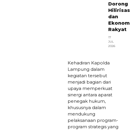
Dorong
Hilirisas
dan
Ekonom
Rakyat
17
JUL
2026
Kehadiran Kapolda
Lampung dalam
kegiatan tersebut
menjadi bagian dari
upaya memperkuat
sinergi antara aparat
penegak hukum,
khususnya dalam
mendukung
pelaksanaan program-
program strategis yang