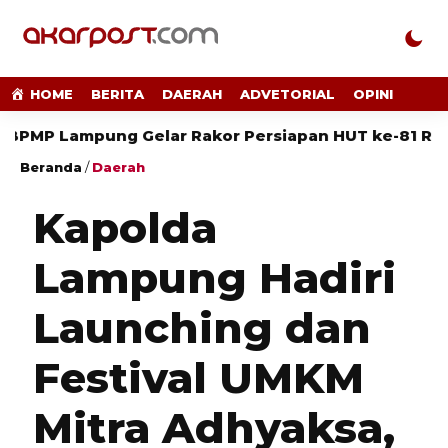
HOME
BERITA
DAERAH
ADVETORIAL
OPINI
Lampung Gelar Rakor Persiapan HUT ke-81 RI
SMS
Beranda
/
Daerah
Kapolda
Lampung Hadiri
Launching dan
Festival UMKM
Mitra Adhyaksa,