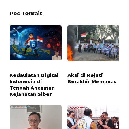
Pos Terkait
1 BULAN LALU
4 MINGGU LALU
Kedaulatan Digital
Aksi di Kejati
Indonesia di
Berakhir Memanas
Tengah Ancaman
Kejahatan Siber