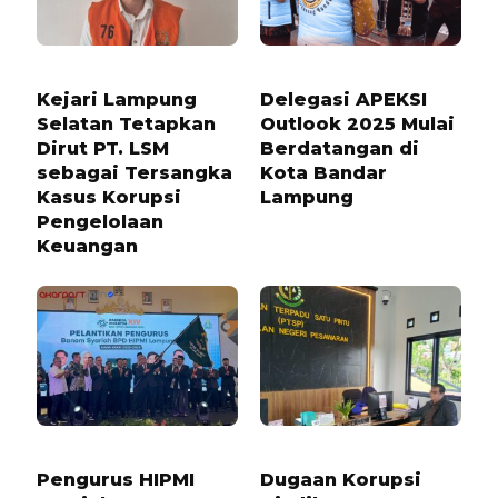
1 TAHUN LALU
7 BULAN LALU
Kejari Lampung
Delegasi APEKSI
Selatan Tetapkan
Outlook 2025 Mulai
Dirut PT. LSM
Berdatangan di
sebagai Tersangka
Kota Bandar
Kasus Korupsi
Lampung
Pengelolaan
Keuangan
10 BULAN LALU
3 BULAN LALU
Pengurus HIPMI
Dugaan Korupsi