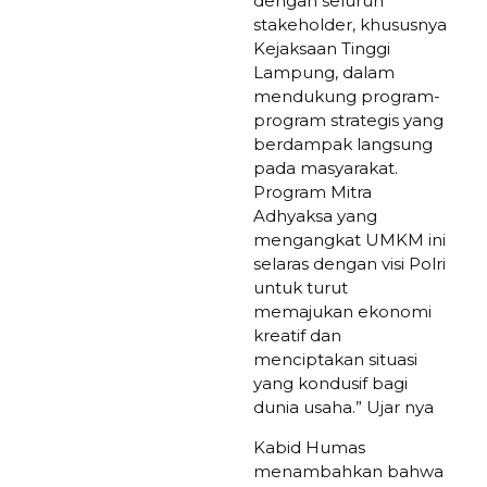
dengan seluruh
stakeholder, khususnya
Kejaksaan Tinggi
Lampung, dalam
mendukung program-
program strategis yang
berdampak langsung
pada masyarakat.
Program Mitra
Adhyaksa yang
mengangkat UMKM ini
selaras dengan visi Polri
untuk turut
memajukan ekonomi
kreatif dan
menciptakan situasi
yang kondusif bagi
dunia usaha.” Ujar nya
Kabid Humas
menambahkan bahwa