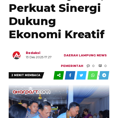
Perkuat Sinergi
Dukung
Ekonomi Kreatif
Redaksi
DAERAH
LAMPUNG
NEWS
13 Des 2025 17:27
0
0
PEMERINTAH
2 MENIT MEMBACA
VIEW