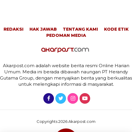
REDAKSI
HAK JAWAB
TENTANG KAMI
KODE ETIK
PEDOMAN MEDIA
Akarpost.com adalah website berita resmi Online Harian
Umum. Media ini berada dibawah naungan PT Herandy
Gutama Group, dengan menyajikan berita yang berkualitas
untuk melengkapi informasi di masyarakat.
Copyrights 2026 Akarpost.com