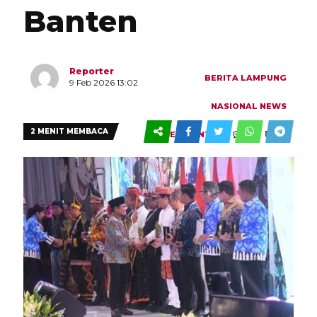
Banten
Reporter
BERITA
LAMPUNG
9 Feb 2026 13:02
NASIONAL
NEWS
2 MENIT MEMBACA
0
0
PEMERINTAH
VIEW