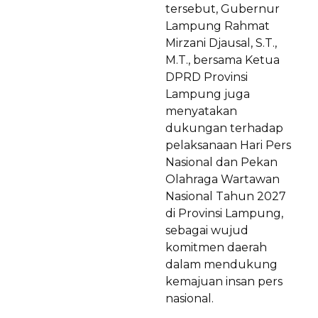
tersebut, Gubernur
Lampung Rahmat
Mirzani Djausal, S.T.,
M.T., bersama Ketua
DPRD Provinsi
Lampung juga
menyatakan
dukungan terhadap
pelaksanaan Hari Pers
Nasional dan Pekan
Olahraga Wartawan
Nasional Tahun 2027
di Provinsi Lampung,
sebagai wujud
komitmen daerah
dalam mendukung
kemajuan insan pers
nasional.