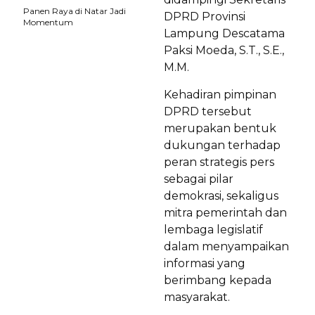
Panen Raya di Natar Jadi
DPRD Provinsi
Momentum
Lampung Descatama
Paksi Moeda, S.T., S.E.,
M.M.
Kehadiran pimpinan
DPRD tersebut
merupakan bentuk
dukungan terhadap
peran strategis pers
sebagai pilar
demokrasi, sekaligus
mitra pemerintah dan
lembaga legislatif
dalam menyampaikan
informasi yang
berimbang kepada
masyarakat.