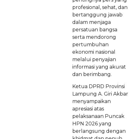
profesional, sehat, dan
bertanggung jawab
dalam menjaga
persatuan bangsa
serta mendorong
pertumbuhan
ekonomi nasional
melalui penyajian
informasi yang akurat
dan berimbang.
Ketua DPRD Provinsi
Lampung A. Giri Akbar
menyampaikan
apresiasi atas
pelaksanaan Puncak
HPN 2026 yang
berlangsung dengan
khidmat dan penuh