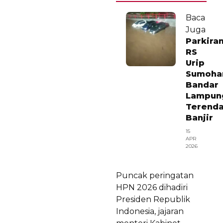
Baca
Juga
Parkira
RS
Urip
Sumoha
Bandar
Lampun
Terend
Banjir
15
APR
2026
Puncak peringatan
HPN 2026 dihadiri
Presiden Republik
Indonesia, jajaran