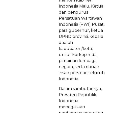
menteri Kabinet
Indonesia Maju, Ketua
dan pengurus
Persatuan Wartawan
Indonesia (PWI) Pusat,
para gubernur, ketua
DPRD provinsi, kepala
daerah
kabupaten/kota,
unsur Forkopimda,
pimpinan lembaga
negara, serta ribuan
insan pers dari seluruh
Indonesia.
Dalam sambutannya,
Presiden Republik
Indonesia
menegaskan
pentingnya pers yang