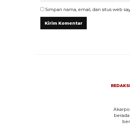
Simpan nama, email, dan situs web sa
REDAKS
Akarpos
berada
ber