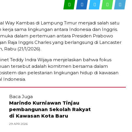
al Way Kambas di Lampung Timur menjadi salah satu
m kerja sama lingkungan antara Indonesia dan Inggris.
emuka dalam pertemuan antara Presiden Prabowo
an Raja Inggris Charles yang berlangsung di Lancaster
 Rabu (21/1/2026).
binet Teddy Indra Wijaya menjelaskan bahwa fokus
uan tersebut adalah komitmen bersama dalam
sistem dan pelestarian lingkungan hidup di kawasan
l Indonesia.
Baca Juga
Marindo Kurniawan Tinjau
pembangunan Sekolah Rakyat
di Kawasan Kota Baru
29 APR 2026