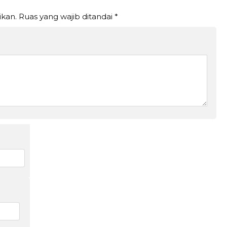
ikan.
Ruas yang wajib ditandai
*