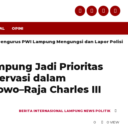
AL
OPINI
s PWI Lampung Mengungsi dan Lapor Polisi
Pere
ung Jadi Prioritas
ervasi dalam
wo–Raja Charles III
BERITA
INTERNASIONAL
LAMPUNG
NEWS
POLITIK
0
0 VIEW