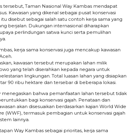
s tersebut, Taman Nasional Way Kambas mendapat
sus. Kawasan yang dikenal sebagai pusat konservasi
itu disebut sebagai salah satu contoh kerja sama yang
ang berjalan. Dukungan internasional diharapkan
paya perlindungan satwa kunci serta pemulihan
ya.
mbas, kerja sama konservasi juga mencakup kawasan
Aceh.
skan, kawasan tersebut merupakan lahan milik
owo yang telah diserahkan kepada negara untuk
lestarian lingkungan. Total luasan lahan yang disiapkan
ar 90 ribu hektare dan tersebar di beberapa lokasi.
 menegaskan bahwa pemanfaatan lahan tersebut tidak
peruntukkan bagi konservasi gajah. Penataan dan
wasan akan disesuaikan berdasarkan kajian World Wide
re (WWF), termasuk pembagian untuk konservasi gajah
tem lainnya.
pan Way Kambas sebagai prioritas, kerja sama