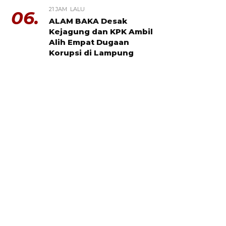
21 JAM LALU
06.
ALAM BAKA Desak
Kejagung dan KPK Ambil
Alih Empat Dugaan
Korupsi di Lampung