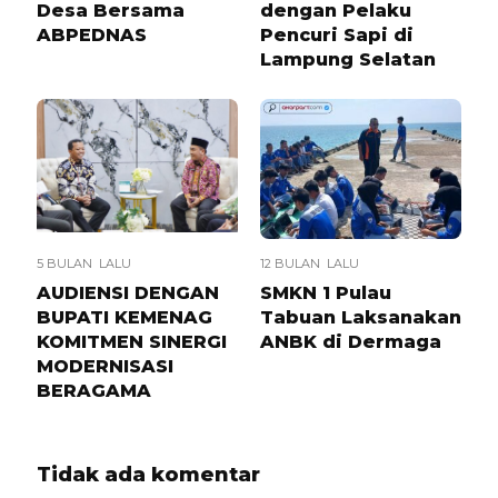
Desa Bersama
dengan Pelaku
ABPEDNAS
Pencuri Sapi di
Lampung Selatan
5 BULAN LALU
12 BULAN LALU
AUDIENSI DENGAN
SMKN 1 Pulau
BUPATI KEMENAG
Tabuan Laksanakan
KOMITMEN SINERGI
ANBK di Dermaga
MODERNISASI
BERAGAMA
Tidak ada komentar