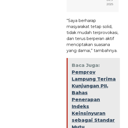
2025
“Saya berharap
masyarakat tetap solid,
tidak mudah terprovokasi,
dan terus berperan aktif
menciptakan suasana
yang damai,” tambahnya.
Baca Juga:
Pemprov
Lampung Terima
Kunjungan PII,
Bahas
Penerapan
Indeks
Keinsinyuran
sebagai Standar
Mutu