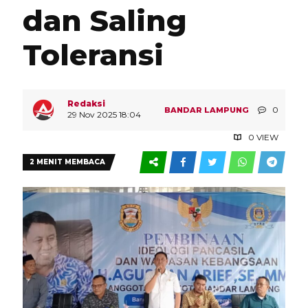
dan Saling
Toleransi
Redaksi
0
BANDAR LAMPUNG
29 Nov 2025 18:04
0 VIEW
2 MENIT MEMBACA