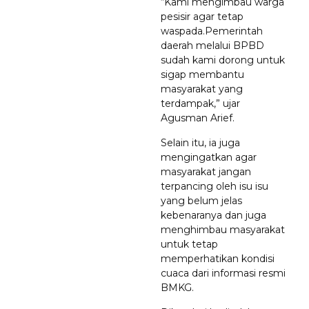
“Kami mengimbau warga
pesisir agar tetap
waspada.Pemerintah
daerah melalui BPBD
sudah kami dorong untuk
sigap membantu
masyarakat yang
terdampak,” ujar
Agusman Arief.
Selain itu, ia juga
mengingatkan agar
masyarakat jangan
terpancing oleh isu isu
yang belum jelas
kebenaranya dan juga
menghimbau masyarakat
untuk tetap
memperhatikan kondisi
cuaca dari informasi resmi
BMKG.