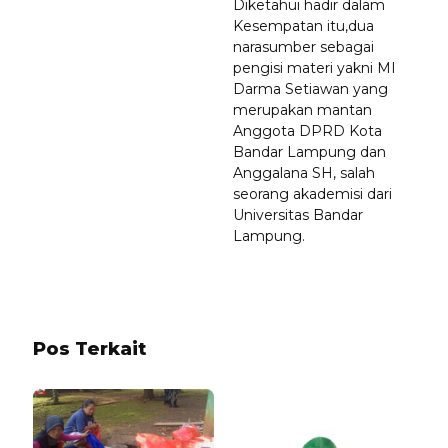
Diketahui hadir dalam
Kesempatan itu,dua
narasumber sebagai
pengisi materi yakni MI
Darma Setiawan yang
merupakan mantan
Anggota DPRD Kota
Bandar Lampung dan
Anggalana SH, salah
seorang akademisi dari
Universitas Bandar
Lampung.
Pos Terkait