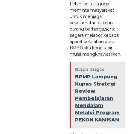
Lebih lanjut Ia juga
meminta masyarakat
untuk menjaga
keselamatan diri dan
barang berharga,serta
segera melapor kepada
aparat kelurahan atau
BPBD jika kondisi air
mulai mengkhawatirkan.
Baca Juga:
BPMP Lampung
Kupas Strategi
Review
Pembelajaran
Mendalam
Melalui Program
PEKON KAMISAN