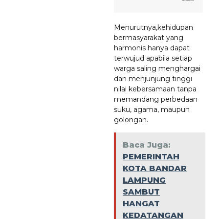
Menurutnya,kehidupan
bermasyarakat yang
harmonis hanya dapat
terwujud apabila setiap
warga saling menghargai
dan menjunjung tinggi
nilai kebersamaan tanpa
memandang perbedaan
suku, agama, maupun
golongan.
Baca Juga:
PEMERINTAH
KOTA BANDAR
LAMPUNG
SAMBUT
HANGAT
KEDATANGAN