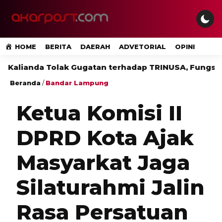
HOME
BERITA
DAERAH
ADVETORIAL
OPINI
nda Tolak Gugatan terhadap TRINUSA, Fungsi Kontrol S
Beranda
/
Bandar Lampung
Ketua Komisi II
DPRD Kota Ajak
Masyarkat Jaga
Silaturahmi Jalin
Rasa Persatuan