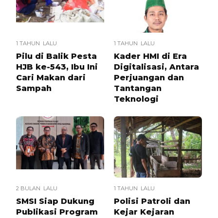
1 TAHUN LALU
1 TAHUN LALU
Pilu di Balik Pesta
Kader HMI di Era
HJB ke-543, Ibu Ini
Digitalisasi, Antara
Cari Makan dari
Perjuangan dan
Sampah
Tantangan
Teknologi
2 BULAN LALU
1 TAHUN LALU
SMSI Siap Dukung
Polisi Patroli dan
Publikasi Program
Kejar Kejaran