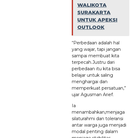
WALIKOTA
SURAKARTA
UNTUK APEKSI
OUTLOOK
“Perbedaan adalah hal
yang wajar, tapi jangan
sampai membuat kita
terpecah.Justru dari
perbedaan itu kita bisa
belajar untuk saling
menghargai dan
memperkuat persatuan,”
ujar Agusman Arief.
Ia
menambahkan,menjaga
silaturahmi dan toleransi
antar warga juga menjadi
modal penting dalam