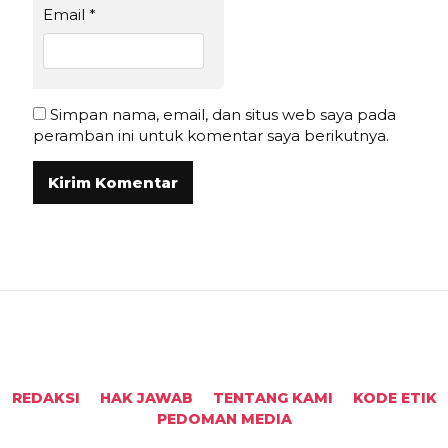
Email
*
Simpan nama, email, dan situs web saya pada
peramban ini untuk komentar saya berikutnya.
REDAKSI
HAK JAWAB
TENTANG KAMI
KODE ETIK
PEDOMAN MEDIA