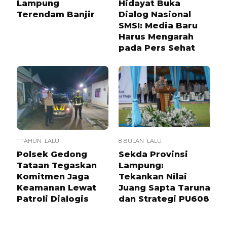
Lampung
Hidayat Buka
Terendam Banjir
Dialog Nasional
SMSI: Media Baru
Harus Mengarah
pada Pers Sehat
1 TAHUN LALU
8 BULAN LALU
Polsek Gedong
Sekda Provinsi
Tataan Tegaskan
Lampung:
Komitmen Jaga
Tekankan Nilai
Keamanan Lewat
Juang Sapta Taruna
Patroli Dialogis
dan Strategi PU608