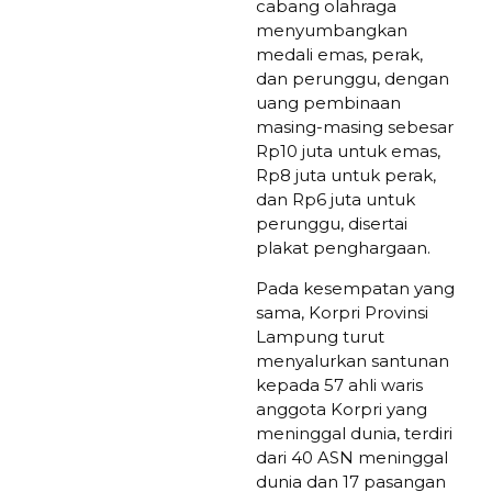
cabang olahraga
menyumbangkan
medali emas, perak,
dan perunggu, dengan
uang pembinaan
masing-masing sebesar
Rp10 juta untuk emas,
Rp8 juta untuk perak,
dan Rp6 juta untuk
perunggu, disertai
plakat penghargaan.
Pada kesempatan yang
sama, Korpri Provinsi
Lampung turut
menyalurkan santunan
kepada 57 ahli waris
anggota Korpri yang
meninggal dunia, terdiri
dari 40 ASN meninggal
dunia dan 17 pasangan