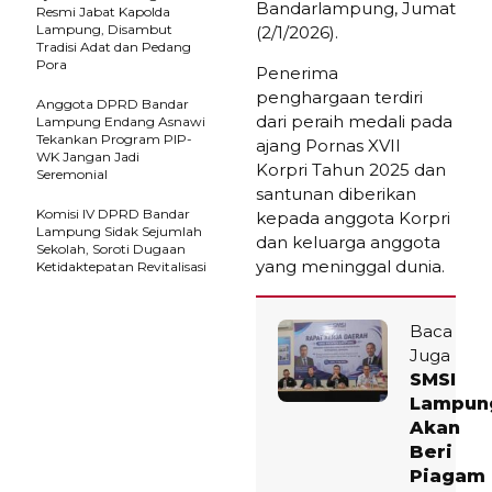
Bandarlampung, Jumat
Resmi Jabat Kapolda
Lampung, Disambut
(2/1/2026).
Tradisi Adat dan Pedang
Pora
Penerima
penghargaan terdiri
Anggota DPRD Bandar
dari peraih medali pada
Lampung Endang Asnawi
Tekankan Program PIP-
ajang Pornas XVII
WK Jangan Jadi
Korpri Tahun 2025 dan
Seremonial
santunan diberikan
Komisi IV DPRD Bandar
kepada anggota Korpri
Lampung Sidak Sejumlah
dan keluarga anggota
Sekolah, Soroti Dugaan
yang meninggal dunia.
Ketidaktepatan Revitalisasi
Baca
Juga
SMSI
Lampun
Akan
Beri
Piagam