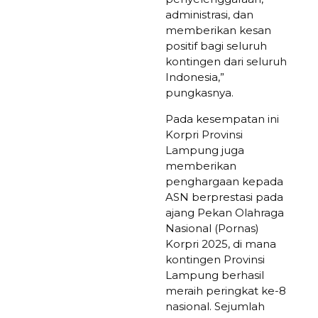
administrasi, dan
memberikan kesan
positif bagi seluruh
kontingen dari seluruh
Indonesia,”
pungkasnya.
Pada kesempatan ini
Korpri Provinsi
Lampung juga
memberikan
penghargaan kepada
ASN berprestasi pada
ajang Pekan Olahraga
Nasional (Pornas)
Korpri 2025, di mana
kontingen Provinsi
Lampung berhasil
meraih peringkat ke-8
nasional. Sejumlah