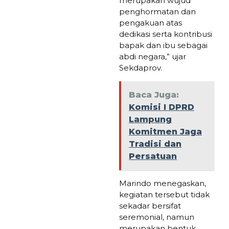
merupakan wujud
penghormatan dan
pengakuan atas
dedikasi serta kontribusi
bapak dan ibu sebagai
abdi negara,” ujar
Sekdaprov.
Baca Juga:
Komisi I DPRD
Lampung
Komitmen Jaga
Tradisi dan
Persatuan
Marindo menegaskan,
kegiatan tersebut tidak
sekadar bersifat
seremonial, namun
merupakan bentuk