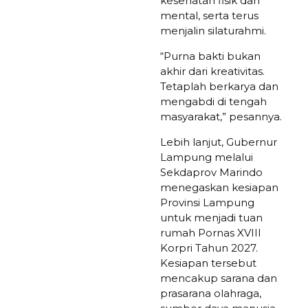
kesehatan fisik dan
mental, serta terus
menjalin silaturahmi.
“Purna bakti bukan
akhir dari kreativitas.
Tetaplah berkarya dan
mengabdi di tengah
masyarakat,” pesannya.
Lebih lanjut, Gubernur
Lampung melalui
Sekdaprov Marindo
menegaskan kesiapan
Provinsi Lampung
untuk menjadi tuan
rumah Pornas XVIII
Korpri Tahun 2027.
Kesiapan tersebut
mencakup sarana dan
prasarana olahraga,