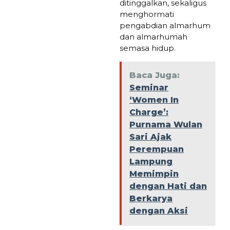
ditinggalkan, sekaligus
menghormati
pengabdian almarhum
dan almarhumah
semasa hidup.
Baca Juga:
Seminar
‘Women In
Charge’:
Purnama Wulan
Sari Ajak
Perempuan
Lampung
Memimpin
dengan Hati dan
Berkarya
dengan Aksi