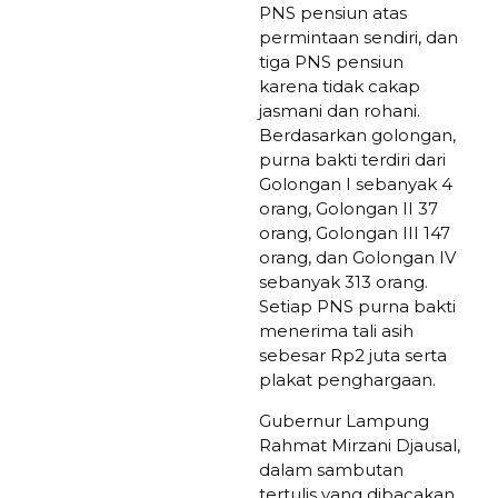
PNS pensiun atas
permintaan sendiri, dan
tiga PNS pensiun
karena tidak cakap
jasmani dan rohani.
Berdasarkan golongan,
purna bakti terdiri dari
Golongan I sebanyak 4
orang, Golongan II 37
orang, Golongan III 147
orang, dan Golongan IV
sebanyak 313 orang.
Setiap PNS purna bakti
menerima tali asih
sebesar Rp2 juta serta
plakat penghargaan.
Gubernur Lampung
Rahmat Mirzani Djausal,
dalam sambutan
tertulis yang dibacakan