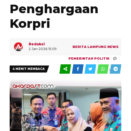
Penghargaan
Korpri
Redaksi
BERITA
LAMPUNG
NEWS
2 Jan 2026 15:09
PEMERINTAH
POLITIK
4 MENIT MEMBACA
0
0 VIEW