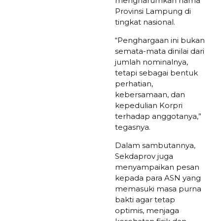
mengharumkan nama
Provinsi Lampung di
tingkat nasional.
“Penghargaan ini bukan
semata-mata dinilai dari
jumlah nominalnya,
tetapi sebagai bentuk
perhatian,
kebersamaan, dan
kepedulian Korpri
terhadap anggotanya,”
tegasnya.
Dalam sambutannya,
Sekdaprov juga
menyampaikan pesan
kepada para ASN yang
memasuki masa purna
bakti agar tetap
optimis, menjaga