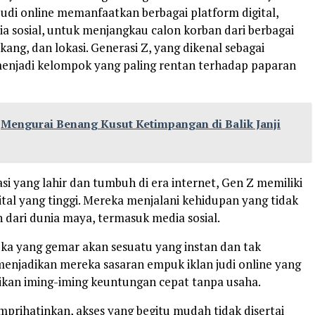
 judi online memanfaatkan berbagai platform digital,
a sosial, untuk menjangkau calon korban dari berbagai
akang, dan lokasi. Generasi Z, yang dikenal sebagai
menjadi kelompok yang paling rentan terhadap paparan
Mengurai Benang Kusut Ketimpangan di Balik Janji
si yang lahir dan tumbuh di era internet, Gen Z memiliki
tal yang tinggi. Mereka menjalani kehidupan yang tidak
n dari dunia maya, termasuk media sosial.
ka yang gemar akan sesuatu yang instan dan tak
 menjadikan mereka sasaran empuk iklan judi online yang
ikan iming-iming keuntungan cepat tanpa usaha.
prihatinkan, akses yang begitu mudah tidak disertai