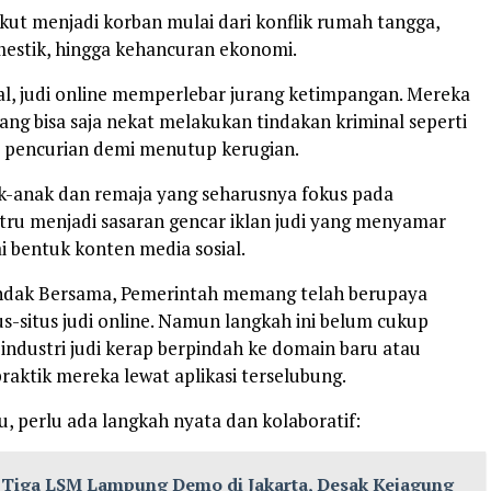
kut menjadi korban mulai dari konflik rumah tangga,
estik, hingga kehancuran ekonomi.
ial, judi online memperlebar jurang ketimpangan. Mereka
utang bisa saja nekat melakukan tindakan kriminal seperti
 pencurian demi menutup kerugian.
ak-anak dan remaja yang seharusnya fokus pada
stru menjadi sasaran gencar iklan judi yang menyamar
i bentuk konten media sosial.
ndak Bersama, Pemerintah memang telah berupaya
s-situs judi online. Namun langkah ini belum cukup
u industri judi kerap berpindah ke domain baru atau
aktik mereka lewat aplikasi terselubung.
u, perlu ada langkah nyata dan kolaboratif:
Tiga LSM Lampung Demo di Jakarta, Desak Kejagung