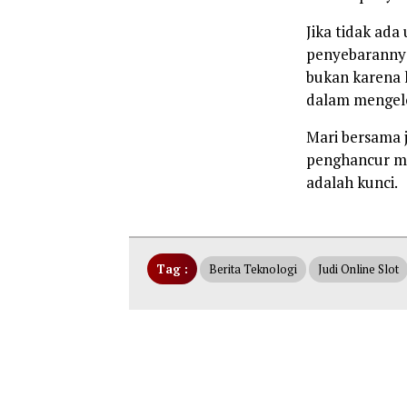
Jika tidak ada
penyebarannya
bukan karena 
dalam mengel
Mari bersama 
penghancur ma
adalah kunci.
Tag :
Berita Teknologi
Judi Online Slot