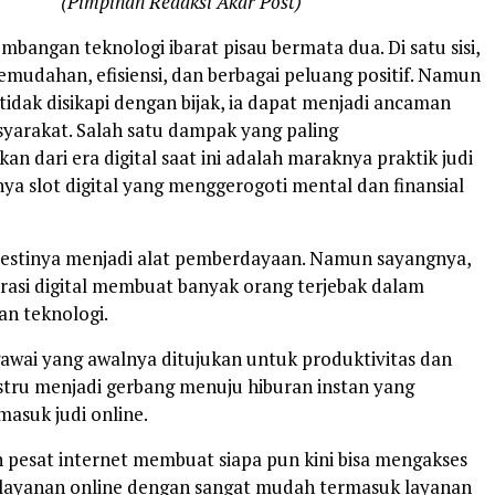
(Pimpinan Redaksi Akar Post)
mbangan teknologi ibarat pisau bermata dua. Di satu sisi,
mudahan, efisiensi, dan berbagai peluang positif. Namun
ika tidak disikapi dengan bijak, ia dapat menjadi ancaman
syarakat. Salah satu dampak yang paling
n dari era digital saat ini adalah maraknya praktik judi
ya slot digital yang menggerogoti mental dan finansial
estinya menjadi alat pemberdayaan. Namun sayangnya,
erasi digital membuat banyak orang terjebak dalam
n teknologi.
gawai yang awalnya ditujukan untuk produktivitas dan
ustru menjadi gerbang menuju hiburan instan yang
rmasuk judi online.
pesat internet membuat siapa pun kini bisa mengakses
 layanan online dengan sangat mudah termasuk layanan