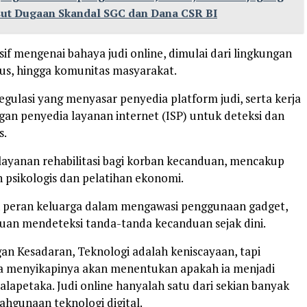
ut Dugaan Skandal SGC dan Dana CSR BI
sif mengenai bahaya judi online, dimulai dari lingkungan
us, hingga komunitas masyarakat.
egulasi yang menyasar penyedia platform judi, serta kerja
gan penyedia layanan internet (ISP) untuk deteksi dan
s.
 layanan rehabilitasi bagi korban kecanduan, mencakup
psikologis dan pelatihan ekonomi.
n peran keluarga dalam mengawasi penggunaan gadget,
an mendeteksi tanda-tanda kecanduan sejak dini.
n Kesadaran, Teknologi adalah keniscayaan, tapi
a menyikapinya akan menentukan apakah ia menjadi
lapetaka. Judi online hanyalah satu dari sekian banyak
ahgunaan teknologi digital.