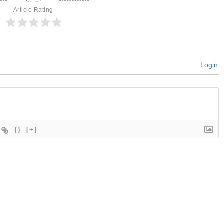
Article Rating
Login
{}
[+]