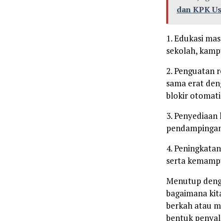
dan KPK Us
1. Edukasi mas
sekolah, kamp
2. Penguatan r
sama erat den
blokir otomati
3. Penyediaan
pendampingan 
4. Peningkata
serta kemampu
Menutup denga
bagaimana kit
berkah atau ma
bentuk penyal