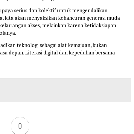
 upaya serius dan kolektif untuk mengendalikan
, kita akan menyaksikan kehancuran generasi muda
kekurangan akses, melainkan karena ketidaksiapan
olanya.
jadikan teknologi sebagai alat kemajuan, bukan
sa depan. Literasi digital dan kepedulian bersama
0