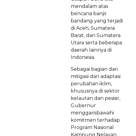
mendalam atas
bencana banjir
bandang yang terjadi
di Aceh, Sumatera
Barat, dan Sumatera
Utara serta beberapa
daerah lainnya di
Indonesia.
Sebagai bagian dari
mitigasi dan adaptasi
perubahan iklim,
khususnya di sektor
kelautan dan pesisir,
Gubernur
menggarisbawahi
komitmen terhadap
Program Nasional
Kampung Nelayan