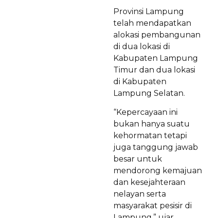
Provinsi Lampung
telah mendapatkan
alokasi pembangunan
di dua lokasi di
Kabupaten Lampung
Timur dan dua lokasi
di Kabupaten
Lampung Selatan.
“Kepercayaan ini
bukan hanya suatu
kehormatan tetapi
juga tanggung jawab
besar untuk
mendorong kemajuan
dan kesejahteraan
nelayan serta
masyarakat pesisir di
Lampung,” ujar