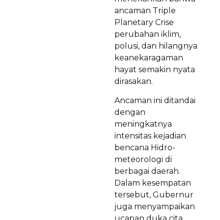
ancaman Triple
Planetary Crise
perubahan iklim,
polusi, dan hilangnya
keanekaragaman
hayat semakin nyata
dirasakan.
Ancaman ini ditandai
dengan
meningkatnya
intensitas kejadian
bencana Hidro-
meteorologi di
berbagai daerah.
Dalam kesempatan
tersebut, Gubernur
juga menyampaikan
ucapan duka cita