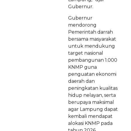
Gubernur.
Gubernur
mendorong
Pemerintah darrah
bersama masyarakat
untuk mendukung
target nasional
pembangunan 1.000
KNMP guna
penguatan ekonomi
daerah dan
peningkatan kualitas
hidup nelayan, serta
berupaya maksimal
agar Lampung dapat
kembali mendapat
alokasi KNMP pada
tahun 2026.