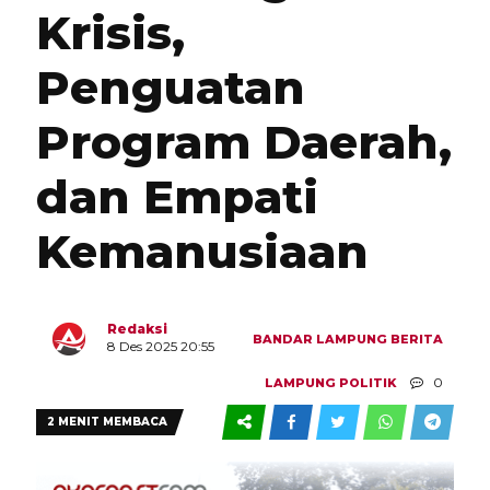
Krisis,
Penguatan
Program Daerah,
dan Empati
Kemanusiaan
Redaksi
BANDAR LAMPUNG
BERITA
8 Des 2025 20:55
0
LAMPUNG
POLITIK
2 MENIT MEMBACA
1