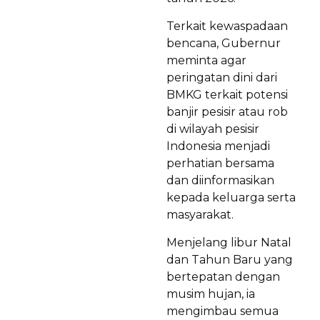
Terkait kewaspadaan
bencana, Gubernur
meminta agar
peringatan dini dari
BMKG terkait potensi
banjir pesisir atau rob
di wilayah pesisir
Indonesia menjadi
perhatian bersama
dan diinformasikan
kepada keluarga serta
masyarakat.
Menjelang libur Natal
dan Tahun Baru yang
bertepatan dengan
musim hujan, ia
mengimbau semua