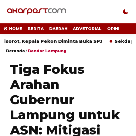
HOME
BERITA
DAERAH
ADVETORIAL
OPINI
, Kepala Pekon Diminta Buka SPJ
Sekdaprov Marin
Beranda
/
Bandar Lampung
Tiga Fokus
Arahan
Gubernur
Lampung untuk
ASN: Mitigasi