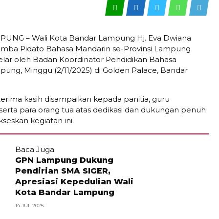
NG – Wali Kota Bandar Lampung Hj. Eva Dwiana
omba Pidato Bahasa Mandarin se-Provinsi Lampung
elar oleh Badan Koordinator Pendidikan Bahasa
ung, Minggu (2/11/2025) di Golden Palace, Bandar
terima kasih disampaikan kepada panitia, guru
erta para orang tua atas dedikasi dan dukungan penuh
eskan kegiatan ini.
Baca Juga
GPN Lampung Dukung
Pendirian SMA SIGER,
Apresiasi Kepedulian Wali
Kota Bandar Lampung
14 JUL 2025