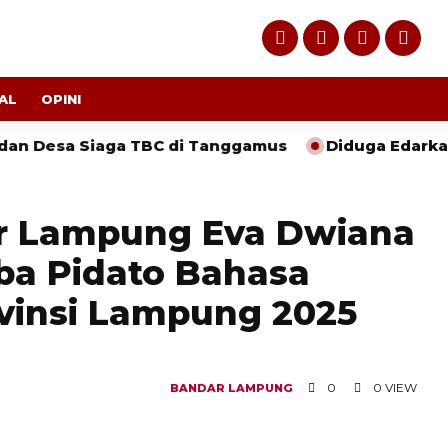
AL
OPINI
esa Siaga TBC di Tanggamus
Diduga Edarkan Uang 
ar Lampung Eva Dwiana
ba Pidato Bahasa
vinsi Lampung 2025
0
0 VIEW
BANDAR LAMPUNG