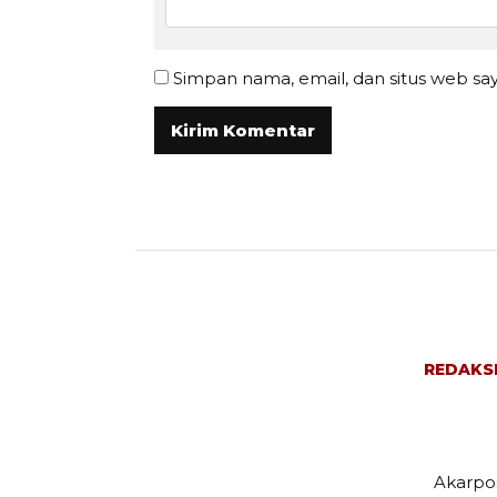
Simpan nama, email, dan situs web sa
REDAKS
Akarpos