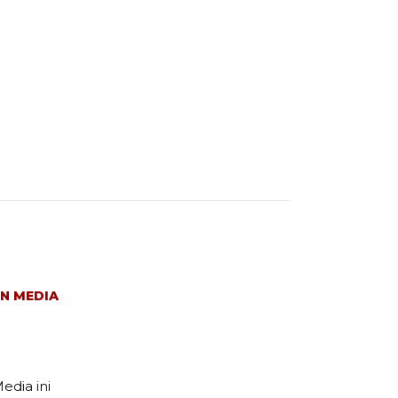
N MEDIA
edia ini