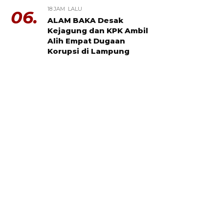
18 JAM LALU
06.
ALAM BAKA Desak
Kejagung dan KPK Ambil
Alih Empat Dugaan
Korupsi di Lampung