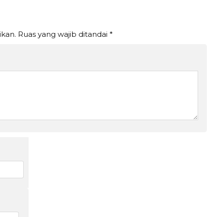
ikan.
Ruas yang wajib ditandai
*