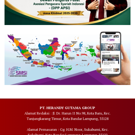
PT. HERANDY GUTAMA GROUP
Alamat Redaksi : Jl. Dr. Harun II No.98, Kota Baru, Kec.
Tanjungkarang Timur, Kota Bandar Lampung, 35128
Alamat Pemasaran : Gg. H.M. Noor, Sukabumi, Kec.
Sukabumi, Kota Bandar Lampung, Lampung, 35122