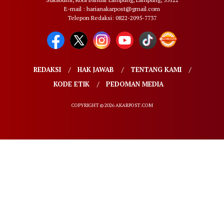
E-mail : harianakarpost@gmail.com
Telepon Redaksi: 0822-2095-7737
REDAKSI
HAK JAWAB
TENTANG KAMI
KODE ETIK
PEDOMAN MEDIA
COPYRIGHT © 2026 AKARPOST.COM