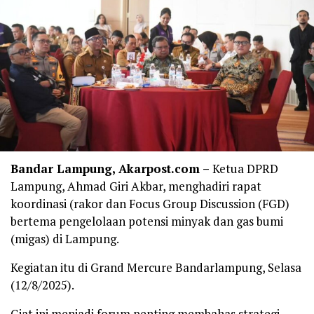
Bandar Lampung, Akarpost.com –
Ketua DPRD
Lampung, Ahmad Giri Akbar, menghadiri rapat
koordinasi (rakor dan Focus Group Discussion (FGD)
bertema pengelolaan potensi minyak dan gas bumi
(migas) di Lampung.
Kegiatan itu di Grand Mercure Bandarlampung, Selasa
(12/8/2025).
Giat ini menjadi forum penting membahas strategi