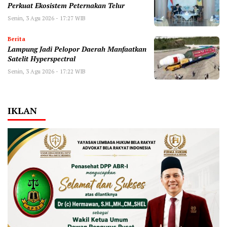
Perkuat Ekosistem Peternakan Telur
Senin, 3 Agu 2026 - 17:27 WIB
Berita
Lampung Jadi Pelopor Daerah Manfaatkan
Satelit Hyperspectral
Senin, 3 Agu 2026 - 17:22 WIB
IKLAN