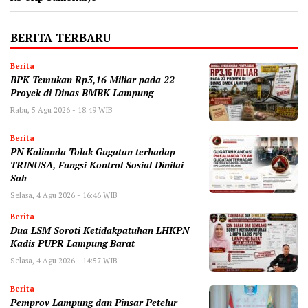
BERITA TERBARU
Berita
BPK Temukan Rp3,16 Miliar pada 22
Proyek di Dinas BMBK Lampung
Rabu, 5 Agu 2026 - 18:49 WIB
Berita
PN Kalianda Tolak Gugatan terhadap
TRINUSA, Fungsi Kontrol Sosial Dinilai
Sah
Selasa, 4 Agu 2026 - 16:46 WIB
Berita
Dua LSM Soroti Ketidakpatuhan LHKPN
Kadis PUPR Lampung Barat
Selasa, 4 Agu 2026 - 14:57 WIB
Berita
Pemprov Lampung dan Pinsar Petelur