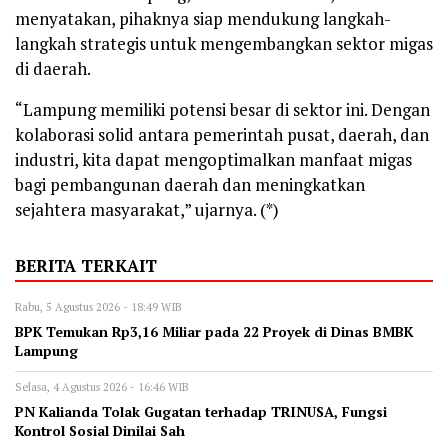
menyatakan, pihaknya siap mendukung langkah-
langkah strategis untuk mengembangkan sektor migas
di daerah.
“Lampung memiliki potensi besar di sektor ini. Dengan
kolaborasi solid antara pemerintah pusat, daerah, dan
industri, kita dapat mengoptimalkan manfaat migas
bagi pembangunan daerah dan meningkatkan
sejahtera masyarakat,” ujarnya. (*)
BERITA TERKAIT
Rabu, 5 Agustus 2026 - 18:49 WIB
BPK Temukan Rp3,16 Miliar pada 22 Proyek di Dinas BMBK
Lampung
Selasa, 4 Agustus 2026 - 16:46 WIB
PN Kalianda Tolak Gugatan terhadap TRINUSA, Fungsi
Kontrol Sosial Dinilai Sah