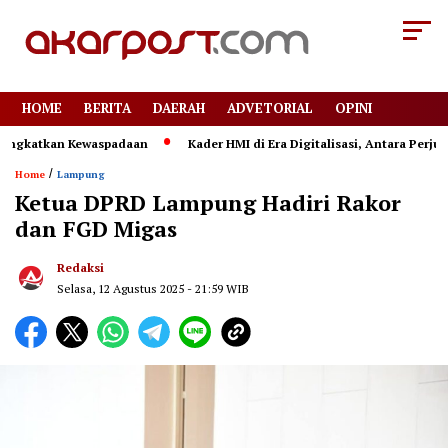
HOME
BERITA
DAERAH
ADVETORIAL
OPINI
gkatkan Kewaspadaan
Kader HMI di Era Digitalisasi, Antara Perjuan
/
Home
Lampung
Ketua DPRD Lampung Hadiri Rakor
dan FGD Migas
Redaksi
Selasa, 12 Agustus 2025 - 21:59 WIB