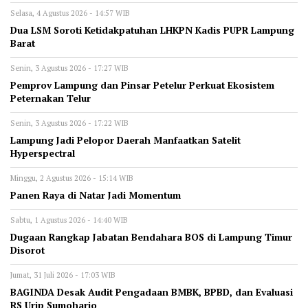
Selasa, 4 Agustus 2026 - 14:57 WIB
Dua LSM Soroti Ketidakpatuhan LHKPN Kadis PUPR Lampung
Barat
Senin, 3 Agustus 2026 - 17:27 WIB
Pemprov Lampung dan Pinsar Petelur Perkuat Ekosistem
Peternakan Telur
Senin, 3 Agustus 2026 - 17:22 WIB
Lampung Jadi Pelopor Daerah Manfaatkan Satelit
Hyperspectral
Minggu, 2 Agustus 2026 - 15:14 WIB
Panen Raya di Natar Jadi Momentum
Sabtu, 1 Agustus 2026 - 14:40 WIB
Dugaan Rangkap Jabatan Bendahara BOS di Lampung Timur
Disorot
Jumat, 31 Juli 2026 - 17:03 WIB
BAGINDA Desak Audit Pengadaan BMBK, BPBD, dan Evaluasi
RS Urip Sumoharjo