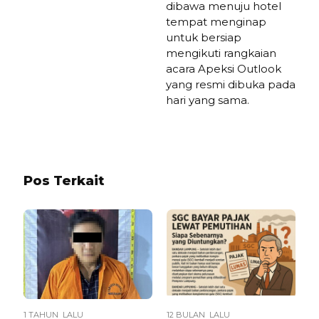
dibawa menuju hotel
tempat menginap
untuk bersiap
mengikuti rangkaian
acara Apeksi Outlook
yang resmi dibuka pada
hari yang sama.
Pos Terkait
1 TAHUN LALU
12 BULAN LALU