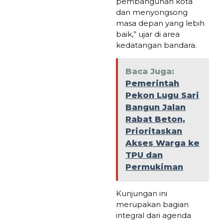
pembangunan kota
dan menyongsong
masa depan yang lebih
baik,” ujar di area
kedatangan bandara.
Baca Juga:
Pemerintah
Pekon Lugu Sari
Bangun Jalan
Rabat Beton,
Prioritaskan
Akses Warga ke
TPU dan
Permukiman
Kunjungan ini
merupakan bagian
integral dari agenda