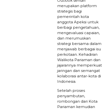
Outlook sendiri
merupakan platform
strategis bagi
pemerintah kota
anggota Apeksi untuk
berbagi pengetahuan,
mengevaluasi capaian,
dan merumuskan
strategi bersama dalam
menjawab berbagai isu
perkotaan. Kehadiran
Walikota Pariaman dan
jajarannya memperkuat
jaringan dan semangat
kolaborasi antar-kota di
Indonesia.
Setelah proses
penyambutan,
rombongan dari Kota
Pariaman kemudian