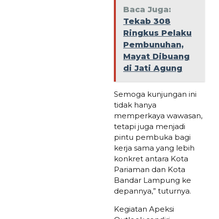
Baca Juga:
Tekab 308
Ringkus Pelaku
Pembunuhan,
Mayat Dibuang
di Jati Agung
Semoga kunjungan ini
tidak hanya
memperkaya wawasan,
tetapi juga menjadi
pintu pembuka bagi
kerja sama yang lebih
konkret antara Kota
Pariaman dan Kota
Bandar Lampung ke
depannya,” tuturnya.
Kegiatan Apeksi