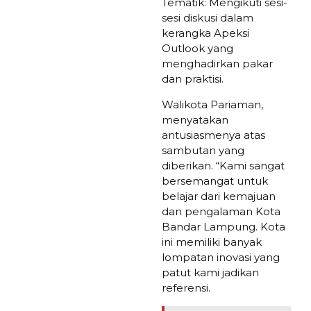
Tematik: Mengikuti sesi-
sesi diskusi dalam
kerangka Apeksi
Outlook yang
menghadirkan pakar
dan praktisi.
Walikota Pariaman,
menyatakan
antusiasmenya atas
sambutan yang
diberikan. “Kami sangat
bersemangat untuk
belajar dari kemajuan
dan pengalaman Kota
Bandar Lampung. Kota
ini memiliki banyak
lompatan inovasi yang
patut kami jadikan
referensi.