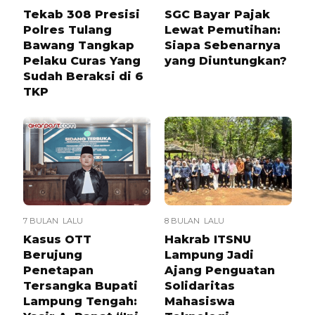
Tekab 308 Presisi
SGC Bayar Pajak
Polres Tulang
Lewat Pemutihan:
Bawang Tangkap
Siapa Sebenarnya
Pelaku Curas Yang
yang Diuntungkan?
Sudah Beraksi di 6
TKP
7 BULAN LALU
8 BULAN LALU
Kasus OTT
Hakrab ITSNU
Berujung
Lampung Jadi
Penetapan
Ajang Penguatan
Tersangka Bupati
Solidaritas
Lampung Tengah:
Mahasiswa