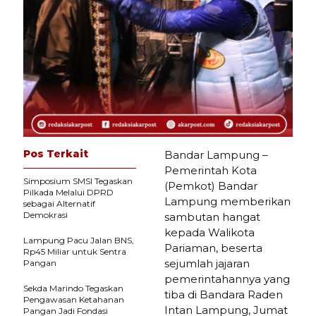
Pos Terkait
Bandar Lampung –
Pemerintah Kota
Simposium SMSI Tegaskan
(Pemkot) Bandar
Pilkada Melalui DPRD
Lampung memberikan
sebagai Alternatif
Demokrasi
sambutan hangat
kepada Walikota
Lampung Pacu Jalan BNS,
Pariaman, beserta
Rp45 Miliar untuk Sentra
sejumlah jajaran
Pangan
pemerintahannya yang
Sekda Marindo Tegaskan
tiba di Bandara Raden
Pengawasan Ketahanan
Intan Lampung, Jumat
Pangan Jadi Fondasi