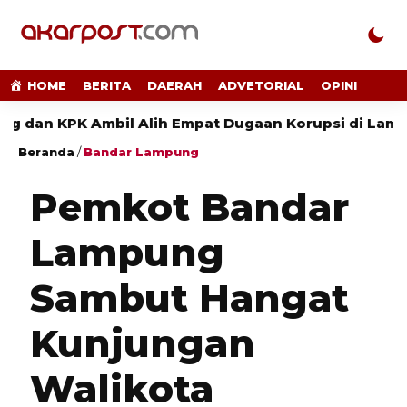
HOME
BERITA
DAERAH
ADVETORIAL
OPINI
K Ambil Alih Empat Dugaan Korupsi di Lampung
Beranda
/
Bandar Lampung
Pemkot Bandar
Lampung
Sambut Hangat
Kunjungan
Walikota