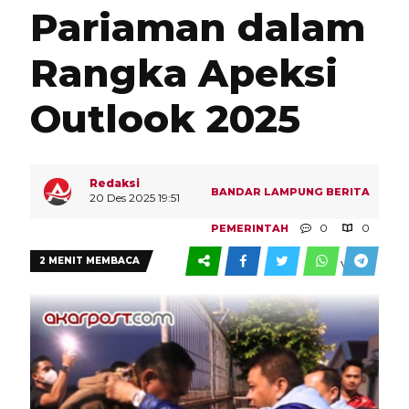
Pariaman dalam
Rangka Apeksi
Outlook 2025
Redaksi
BANDAR LAMPUNG
BERITA
20 Des 2025 19:51
0
0
PEMERINTAH
2 MENIT MEMBACA
VIEW