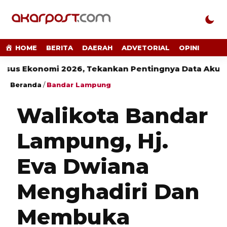
HOME
BERITA
DAERAH
ADVETORIAL
OPINI
konomi 2026, Tekankan Pentingnya Data Akurat untu
Beranda
/
Bandar Lampung
Walikota Bandar
Lampung, Hj.
Eva Dwiana
Menghadiri Dan
Membuka