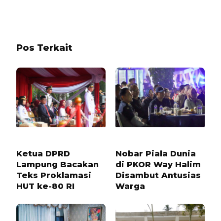
Pos Terkait
11 BULAN LALU
1 BULAN LALU
Ketua DPRD
Nobar Piala Dunia
Lampung Bacakan
di PKOR Way Halim
Teks Proklamasi
Disambut Antusias
HUT ke-80 RI
Warga