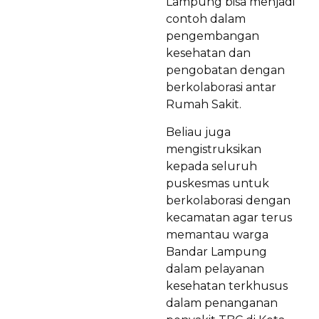
Lampung bisa menjadi
contoh dalam
pengembangan
kesehatan dan
pengobatan dengan
berkolaborasi antar
Rumah Sakit.
Beliau juga
mengistruksikan
kepada seluruh
puskesmas untuk
berkolaborasi dengan
kecamatan agar terus
memantau warga
Bandar Lampung
dalam pelayanan
kesehatan terkhusus
dalam penanganan