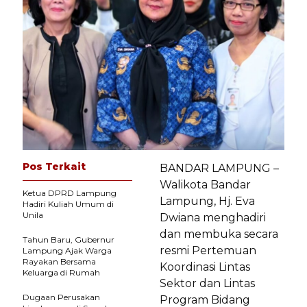
Pos Terkait
BANDAR LAMPUNG –
Walikota Bandar
Ketua DPRD Lampung
Lampung, Hj. Eva
Hadiri Kuliah Umum di
Unila
Dwiana menghadiri
dan membuka secara
Tahun Baru, Gubernur
resmi Pertemuan
Lampung Ajak Warga
Rayakan Bersama
Koordinasi Lintas
Keluarga di Rumah
Sektor dan Lintas
Dugaan Perusakan
Program Bidang