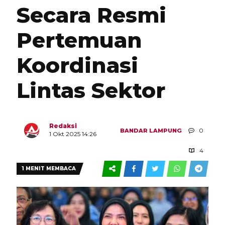
Secara Resmi
Pertemuan
Koordinasi
Lintas Sektor
Redaksi
0
BANDAR LAMPUNG
1 Okt 2025 14:26
4
1 MENIT MEMBACA