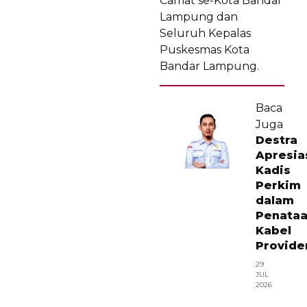
Camat se-Kota Bandar
Lampung dan
Seluruh Kepalas
Puskesmas Kota
Bandar Lampung.
Baca
Juga
Destra
Apresia
Kadis
Perkim
dalam
Penata
Kabel
Provide
29
JUL
2026